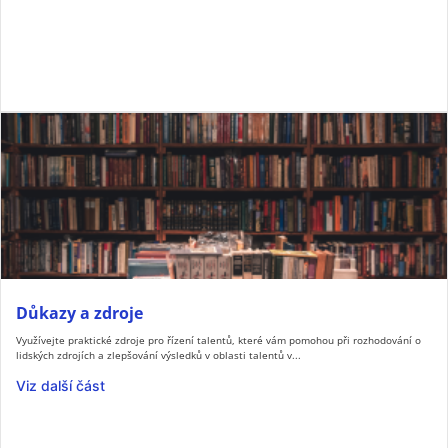
Důkazy a zdroje
Využívejte praktické zdroje pro řízení talentů, které vám pomohou při rozhodování o
lidských zdrojích a zlepšování výsledků v oblasti talentů v...
Viz další část