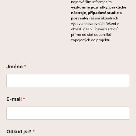
nejnovějším informacím
výzkumné poznatky, praktické
nástroje, případové studie a
pozvánky
řešení aktuálních
výzev a inovativních řešení v
oblasti řízení lidských zdrojů
přímo od sítě odborníků
zapojených do projektu.
Jméno
*
E-mail
*
Odkud jsi?
*