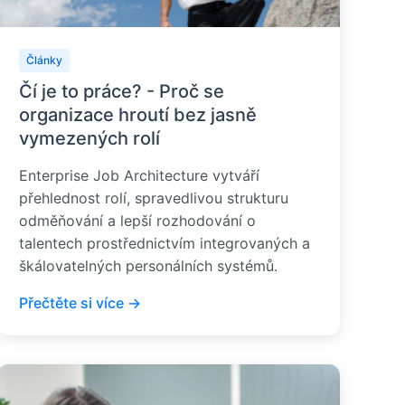
Články
Čí je to práce? - Proč se
organizace hroutí bez jasně
vymezených rolí
Enterprise Job Architecture vytváří
přehlednost rolí, spravedlivou strukturu
odměňování a lepší rozhodování o
talentech prostřednictvím integrovaných a
škálovatelných personálních systémů.
Přečtěte si více →