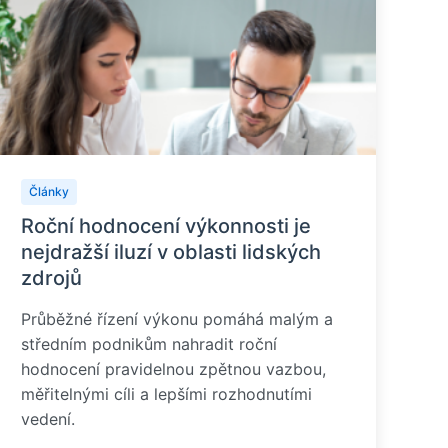
Články
Roční hodnocení výkonnosti je
nejdražší iluzí v oblasti lidských
zdrojů
Průběžné řízení výkonu pomáhá malým a
středním podnikům nahradit roční
hodnocení pravidelnou zpětnou vazbou,
měřitelnými cíli a lepšími rozhodnutími
vedení.