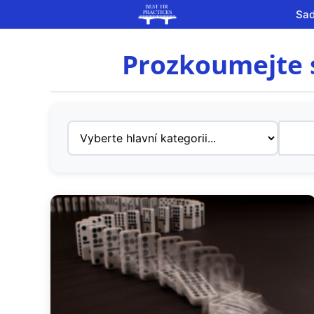
Sad
Prozkoumejte 