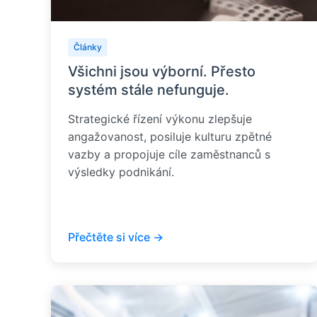
Články
Všichni jsou výborní. Přesto
systém stále nefunguje.
Strategické řízení výkonu zlepšuje
angažovanost, posiluje kulturu zpětné
vazby a propojuje cíle zaměstnanců s
výsledky podnikání.
Přečtěte si více →