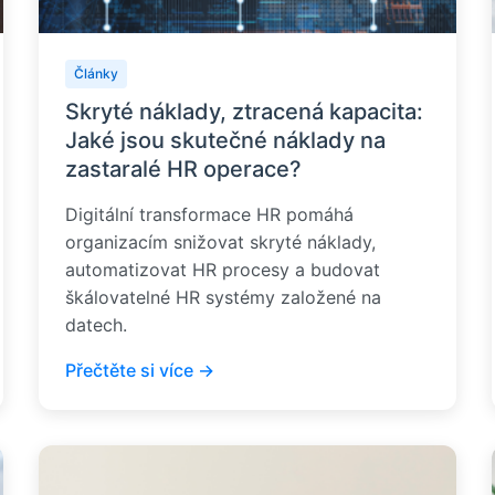
Články
Skryté náklady, ztracená kapacita:
Jaké jsou skutečné náklady na
zastaralé HR operace?
Digitální transformace HR pomáhá
organizacím snižovat skryté náklady,
automatizovat HR procesy a budovat
škálovatelné HR systémy založené na
datech.
Přečtěte si více →