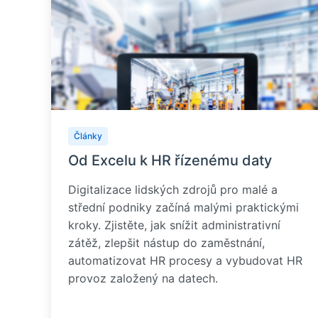
Články
Od Excelu k HR řízenému daty
Digitalizace lidských zdrojů pro malé a
střední podniky začíná malými praktickými
kroky. Zjistěte, jak snížit administrativní
zátěž, zlepšit nástup do zaměstnání,
automatizovat HR procesy a vybudovat HR
provoz založený na datech.