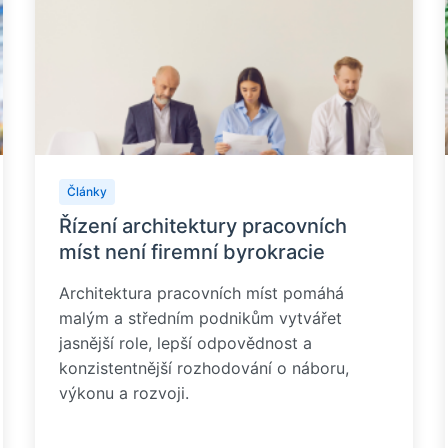
Články
Řízení architektury pracovních
míst není firemní byrokracie
Architektura pracovních míst pomáhá
malým a středním podnikům vytvářet
jasnější role, lepší odpovědnost a
konzistentnější rozhodování o náboru,
výkonu a rozvoji.