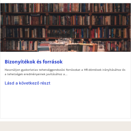
Bizonyítékok és források
Használjon gyakorlatias tehetséggondozási forrásokat a HR-döntések irányításához és
a tehetségek eredményeinek javításához a...
Lásd a következő részt