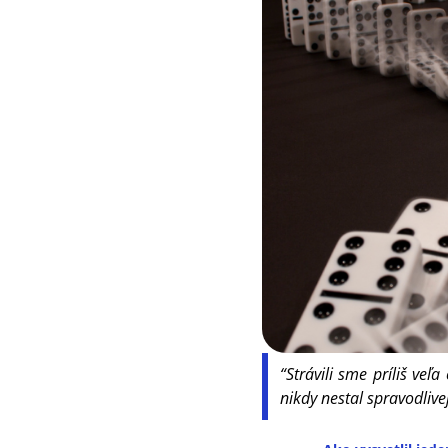
“Strávili sme príliš ve
nikdy nestal spravodlive