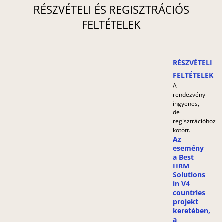
RÉSZVÉTELI ÉS REGISZTRÁCIÓS
FELTÉTELEK
RÉSZVÉTELI
FELTÉTELEK
A
rendezvény
ingyenes,
de
regisztrációhoz
kötött.
Az
esemény
a Best
HRM
Solutions
in V4
countries
projekt
keretében,
a