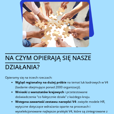
NA CZYM OPIERAJĄ SIĘ NASZE
DZIAŁANIA?
Opieramy się na trzech rzeczach:
Wgląd regionalny na dużej próbie
na temat luk kadrowych w V4
(badanie obejmujące ponad 2000 organizacji).
Wnioski z warsztatów krajowych
i przetestowane
doświadczenia “co faktycznie działa” z każdego kraju.
Wstępna zawartość zestawu narzędzi V4
: zwięzłe modele HR,
wytyczne dotyczące wdrażania oparte na procesach i
wyselekcjonowane najlepsze praktyki V4, które są zintegrowane z