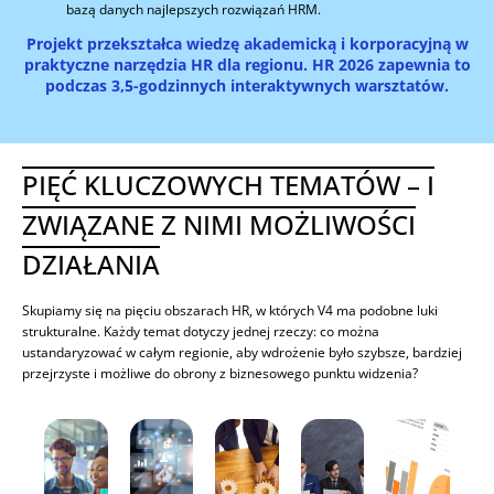
bazą danych najlepszych rozwiązań HRM.
Projekt przekształca wiedzę akademicką i korporacyjną w
praktyczne narzędzia HR dla regionu. HR 2026 zapewnia to
podczas 3,5-godzinnych interaktywnych warsztatów.
PIĘĆ KLUCZOWYCH TEMATÓW – I
ZWIĄZANE Z NIMI MOŻLIWOŚCI
DZIAŁANIA
Skupiamy się na pięciu obszarach HR, w których V4 ma podobne luki
strukturalne. Każdy temat dotyczy jednej rzeczy: co można
ustandaryzować w całym regionie, aby wdrożenie było szybsze, bardziej
przejrzyste i możliwe do obrony z biznesowego punktu widzenia?