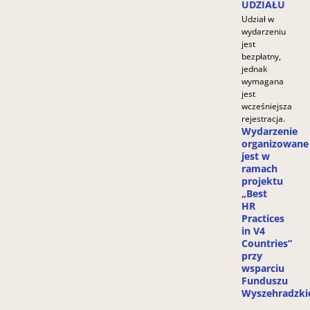
UDZIAŁU
Udział w
wydarzeniu
jest
bezpłatny,
jednak
wymagana
jest
wcześniejsza
rejestracja.
Wydarzenie
organizowane
jest w
ramach
projektu
„Best
HR
Practices
in V4
Countries”
przy
wsparciu
Funduszu
Wyszehradzki