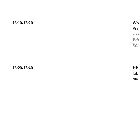
13:10-13:20
Wp
Prz
kon
Ed
ko
13:20-13:40
HR 
Jak
dla