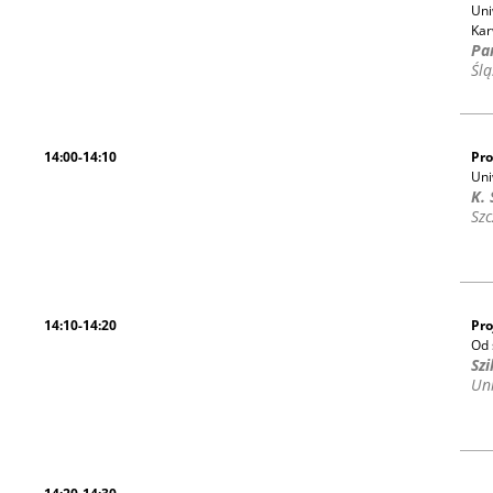
Uni
Kar
Pa
Śl
14:00-14:10
Pro
Uni
K.
Szc
14:10-14:20
Pro
Od 
Szi
Uni