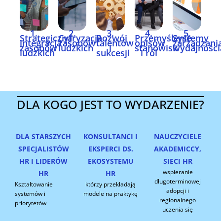
1.
2.
3.
4.
5.
Strategiczna
Cyfryzacja
Rozwój
Przemyślenie
Systemy
integracja
zasobów
talentów
opisów
zarządzani
zasobów
ludzkich
i
stanowisk
wydajności
ludzkich
sukcesji
i ról
DLA KOGO JEST TO WYDARZENIE?
DLA STARSZYCH
KONSULTANCI I
NAUCZYCIELE
SPECJALISTÓW
EKSPERCI DS.
AKADEMICCY,
HR I LIDERÓW
EKOSYSTEMU
SIECI HR
wspieranie
HR
HR
długoterminowej
Kształtowanie
którzy przekładają
adopcji i
systemów i
modele na praktykę
regionalnego
priorytetów
uczenia się