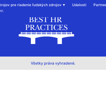
rojov pre riadenie ľudských zdrojov
Udalosti
Partner
šť,
Všetky práva vyhradené.