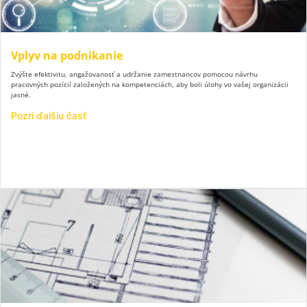
Vplyv na podnikanie
Zvýšte efektivitu, angažovanosť a udržanie zamestnancov pomocou návrhu
pracovných pozícií založených na kompetenciách, aby boli úlohy vo vašej organizácii
jasné.
Pozri ďalšiu časť