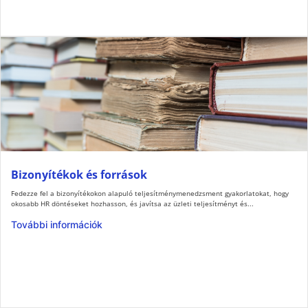
Bizonyítékok és források
Fedezze fel a bizonyítékokon alapuló teljesítménymenedzsment gyakorlatokat, hogy
okosabb HR döntéseket hozhasson, és javítsa az üzleti teljesítményt és...
További információk