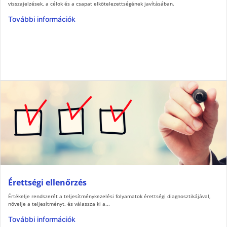
visszajelzések, a célok és a csapat elkötelezettségének javításában.
További információk
Érettségi ellenőrzés
Értékelje rendszerét a teljesítménykezelési folyamatok érettségi diagnosztikájával,
növelje a teljesítményt, és válassza ki a...
További információk