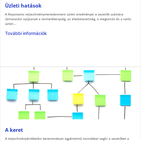
Üzleti hatások
A folyamatos teljesítménymenedzsment üzleti eredményei a vezetők számára
útmutatást nyújtanak a termelékenység, az elkötelezettség, a megtartás és a valós
üzleti...
További információk
A keret
A teljesítményértékelési keretrendszer egyértelmű normákkal segíti a vezetőket a