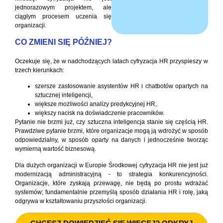
jednorazowym projektem, ale
ciągłym procesem uczenia się
organizacji.
CO ZMIENI SIĘ PÓŹNIEJ?
Oczekuje się, że w nadchodzących latach cyfryzacja HR przyspieszy w
trzech kierunkach:
szersze zastosowanie asystentów HR i chatbotów opartych na
sztucznej inteligencji,
większe możliwości analizy predykcyjnej HR,
większy nacisk na doświadczenie pracowników.
Pytanie nie brzmi już, czy sztuczna inteligencja stanie się częścią HR.
Prawdziwe pytanie brzmi, które organizacje mogą ją wdrożyć w sposób
odpowiedzialny, w sposób oparty na danych i jednocześnie tworząc
wymierną wartość biznesową.
Dla dużych organizacji w Europie Środkowej cyfryzacja HR nie jest już
modernizacją administracyjną - to strategia konkurencyjności.
Organizacje, które zyskają przewagę, nie będą po prostu wdrażać
systemów; fundamentalnie przemyślą sposób działania HR i rolę, jaką
odgrywa w kształtowaniu przyszłości organizacji.