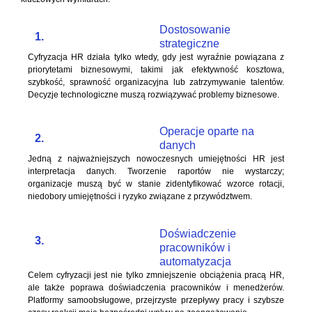
Dostosowanie
1.
strategiczne
Cyfryzacja HR działa tylko wtedy, gdy jest wyraźnie powiązana z
priorytetami biznesowymi, takimi jak efektywność kosztowa,
szybkość, sprawność organizacyjna lub zatrzymywanie talentów.
Decyzje technologiczne muszą rozwiązywać problemy biznesowe.
Operacje oparte na
2.
danych
Jedną z najważniejszych nowoczesnych umiejętności HR jest
interpretacja danych. Tworzenie raportów nie wystarczy;
organizacje muszą być w stanie zidentyfikować wzorce rotacji,
niedobory umiejętności i ryzyko związane z przywództwem.
Doświadczenie
3.
pracowników i
automatyzacja
Celem cyfryzacji jest nie tylko zmniejszenie obciążenia pracą HR,
ale także poprawa doświadczenia pracowników i menedżerów.
Platformy samoobsługowe, przejrzyste przepływy pracy i szybsze