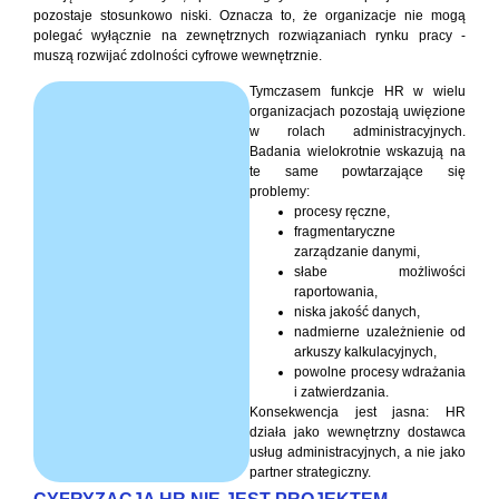
pozostaje stosunkowo niski. Oznacza to, że organizacje nie mogą
polegać wyłącznie na zewnętrznych rozwiązaniach rynku pracy -
muszą rozwijać zdolności cyfrowe wewnętrznie.
Tymczasem funkcje HR w wielu
organizacjach pozostają uwięzione
w rolach administracyjnych.
Badania wielokrotnie wskazują na
te same powtarzające się
problemy:
procesy ręczne,
fragmentaryczne
zarządzanie danymi,
słabe możliwości
raportowania,
niska jakość danych,
nadmierne uzależnienie od
arkuszy kalkulacyjnych,
powolne procesy wdrażania
i zatwierdzania.
Konsekwencja jest jasna: HR
działa jako wewnętrzny dostawca
usług administracyjnych, a nie jako
partner strategiczny.