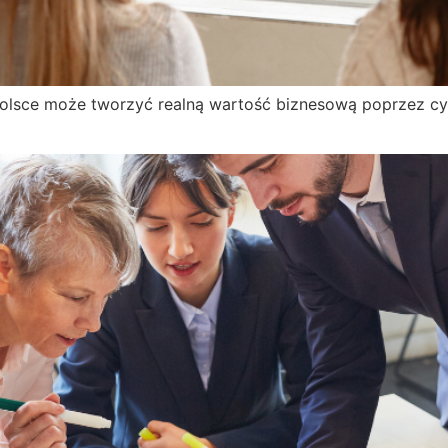
olsce może tworzyć realną wartość biznesową poprzez cyf