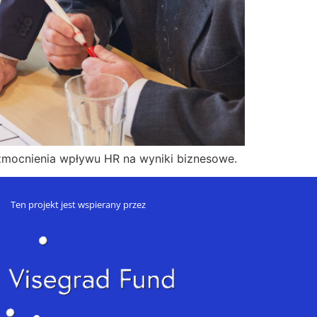
zmocnienia wpływu HR na wyniki biznesowe.
Ten projekt jest wspierany przez