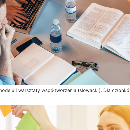
modelu i warsztaty współtworzenia (słowacki). Dla czło