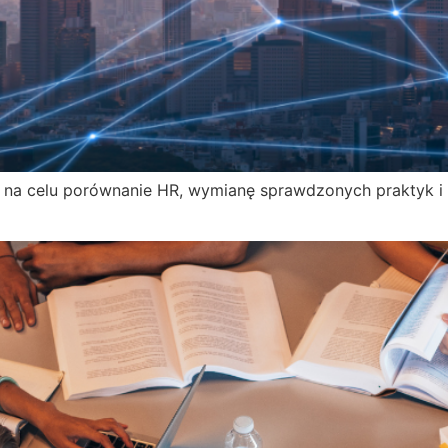
 na celu porównanie HR, wymianę sprawdzonych praktyk 