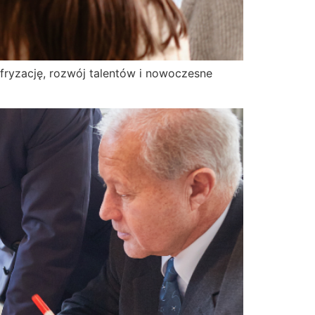
ryzację, rozwój talentów i nowoczesne